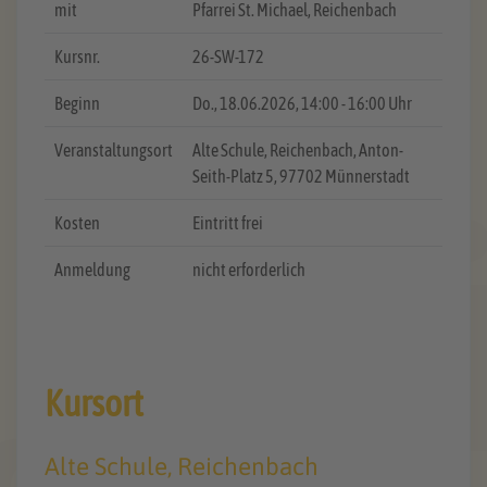
mit
Pfarrei St. Michael, Reichenbach
Kursnr.
26-SW-172
Beginn
Do.
, 18.06.2026, 14:00 - 16:00 Uhr
Veranstaltungsort
Alte Schule, Reichenbach, Anton-
Seith-Platz 5, 97702 Münnerstadt
Kosten
Eintritt frei
Anmeldung
nicht erforderlich
Kursort
Alte Schule, Reichenbach