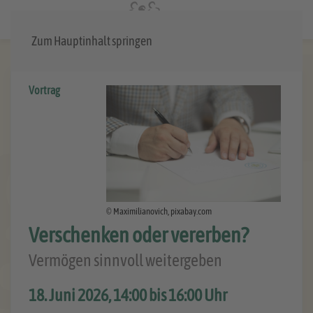
Menü
Zum Hauptinhalt springen
Vortrag
© Maximilianovich, pixabay.com
Verschenken oder vererben?
Vermögen sinnvoll weitergeben
18. Juni 2026, 14:00 bis 16:00 Uhr