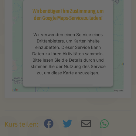
Wir benötigen Ihre Zustimmung, um
den Google Maps-Service zu laden!
Wir verwenden einen Service eines
Drittanbieters, um Karteninhalte
einzubetten. Dieser Service kann
Daten zu Ihren Aktivitäten sammeln.
Bitte lesen Sie die Details durch und
stimmen Sie der Nutzung des Service
zu, um diese Karte anzuzeigen.
Mehr Informationen
Akzeptieren
powered by
Usercentrics Consent
Kurs teilen:
Management Platform
&
eRecht24