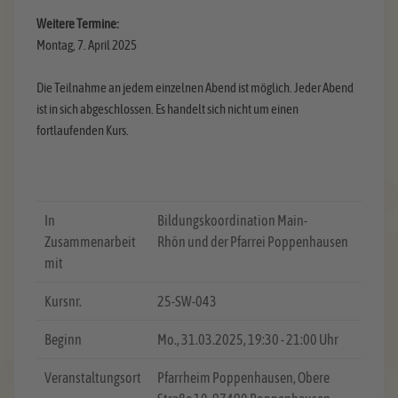
Weitere Termine:
Montag, 7. April 2025
Die Teilnahme an jedem einzelnen Abend ist möglich. Jeder Abend
ist in sich abgeschlossen. Es handelt sich nicht um einen
fortlaufenden Kurs.
In
Bildungskoordination Main-
Zusammenarbeit
Rhön und der Pfarrei Poppenhausen
mit
Kursnr.
25-SW-043
Beginn
Mo.
, 31.03.2025, 19:30 - 21:00 Uhr
Veranstaltungsort
Pfarrheim Poppenhausen, Obere