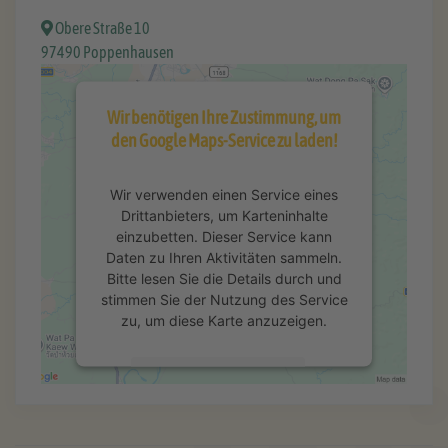
Obere Straße 10
97490 Poppenhausen
Wir benötigen Ihre Zustimmung, um
den Google Maps-Service zu laden!
Wir verwenden einen Service eines
Drittanbieters, um Karteninhalte
einzubetten. Dieser Service kann
Daten zu Ihren Aktivitäten sammeln.
Bitte lesen Sie die Details durch und
stimmen Sie der Nutzung des Service
zu, um diese Karte anzuzeigen.
Mehr Informationen
Akzeptieren