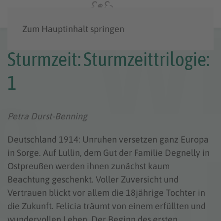
Menü
Zum Hauptinhalt springen
Sturmzeit: Sturmzeittrilogie:
1
Petra Durst-Benning
Deutschland 1914: Unruhen versetzen ganz Europa
in Sorge. Auf Lullin, dem Gut der Familie Degnelly in
Ostpreußen werden ihnen zunächst kaum
Beachtung geschenkt. Voller Zuversicht und
Vertrauen blickt vor allem die 18jährige Tochter in
die Zukunft. Felicia träumt von einem erfüllten und
wundervollen Leben. Der Beginn des ersten