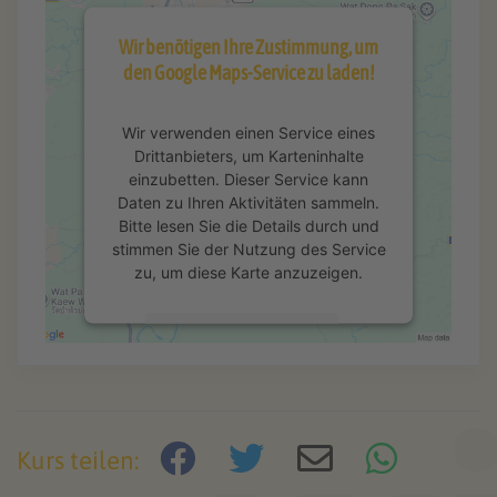
Wir benötigen Ihre Zustimmung, um
den Google Maps-Service zu laden!
Wir verwenden einen Service eines
Drittanbieters, um Karteninhalte
einzubetten. Dieser Service kann
Daten zu Ihren Aktivitäten sammeln.
Bitte lesen Sie die Details durch und
stimmen Sie der Nutzung des Service
zu, um diese Karte anzuzeigen.
Mehr Informationen
Akzeptieren
powered by
Usercentrics Consent
Kurs teilen:
Management Platform
&
eRecht24