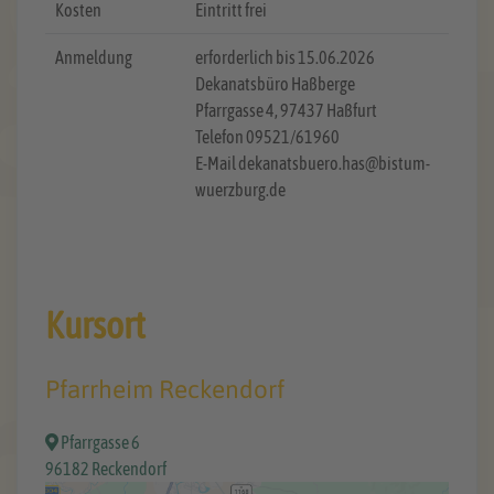
Kosten
Eintritt frei
Anmeldung
erforderlich bis 15.06.2026
Dekanatsbüro Haßberge
Pfarrgasse 4, 97437 Haßfurt
Telefon 09521/61960
E-Mail dekanatsbuero.has@bistum-
wuerzburg.de
Kursort
Pfarrheim Reckendorf
Pfarrgasse 6
96182 Reckendorf