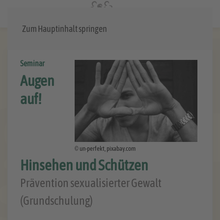
Menü
Zum Hauptinhalt springen
Seminar
Augen
auf!
© un-perfekt, pixabay.com
Hinsehen und Schützen
Prävention sexualisierter Gewalt
(Grundschulung)