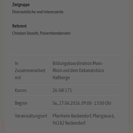
Zielgruppe
Ehrenamtliche und Interessierte
Referent
Christian Storath, Präventionsberater
In
Bildungskoordination Main-
Zusammenarbeit
Rhön und dem Dekanatsbüro
mit
Haßberge
Kursnr.
26-SW-171
Beginn
Sa.
, 27.06.2026, 09:00 - 13:00 Uhr
Veranstaltungsort
Pfarrheim Reckendorf, Pfarrgasse 6,
96182 Reckendorf