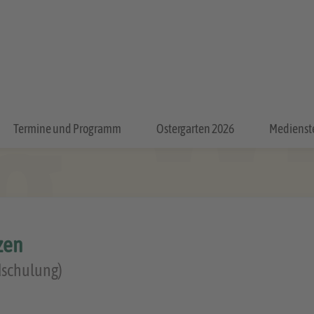
Termine und Programm
Ostergarten 2026
Medienst
zen
dschulung)