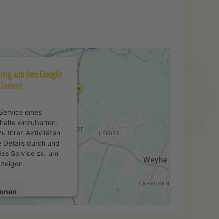
ung, um den Google
 laden!
Service eines
nhalte einzubetten.
u Ihren Aktivitäten
e Details durch und
es Service zu, um
uzeigen.
ionen
n