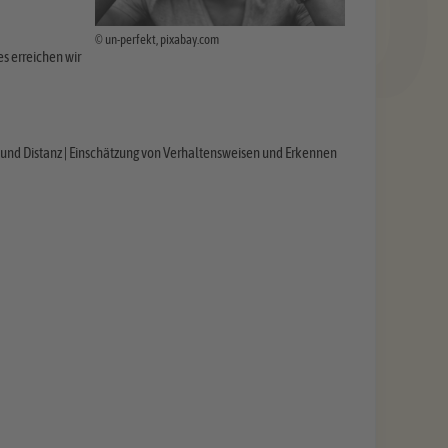
© un-perfekt, pixabay.com
es erreichen wir
und Distanz | Einschätzung von Verhaltensweisen und Erkennen