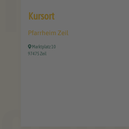
Kursort
Pfarrheim Zeil
Marktplatz 10
97475 Zeil