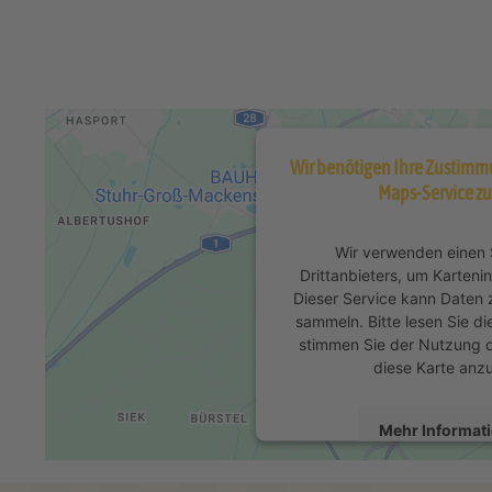
Wir benötigen Ihre Zustimm
Maps-Service zu
Wir verwenden einen 
Drittanbieters, um Karteni
Dieser Service kann Daten z
sammeln. Bitte lesen Sie di
stimmen Sie der Nutzung d
diese Karte anz
Mehr Informat
Akzeptiere