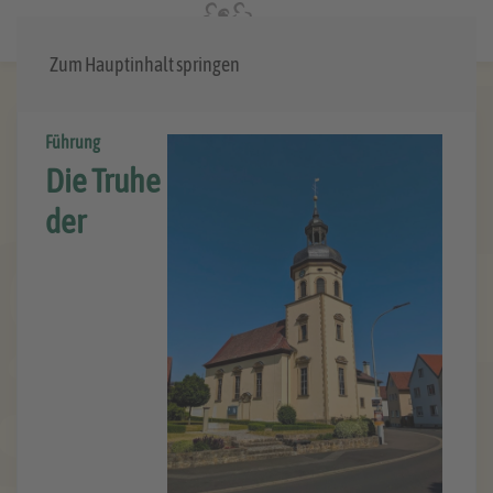
Menü
Zum Hauptinhalt springen
Führung
Die Truhe
der