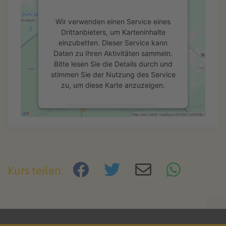
Wir verwenden einen Service eines
Drittanbieters, um Karteninhalte
einzubetten. Dieser Service kann
Daten zu Ihren Aktivitäten sammeln.
Bitte lesen Sie die Details durch und
stimmen Sie der Nutzung des Service
zu, um diese Karte anzuzeigen.
Mehr Informationen
Akzeptieren
powered by
Usercentrics Consent
Kurs teilen:
Management Platform
&
eRecht24