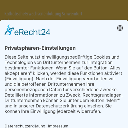
Katholische Erwachsenenbildung Schweinfurt
Schultesstraße 21
97421 Schweinfurt
Telefon 09721 7025-31
info@keb-schweinfurt.de
Impressum
Datenschutzerklärung
AGB
Cookie-Einstellungen