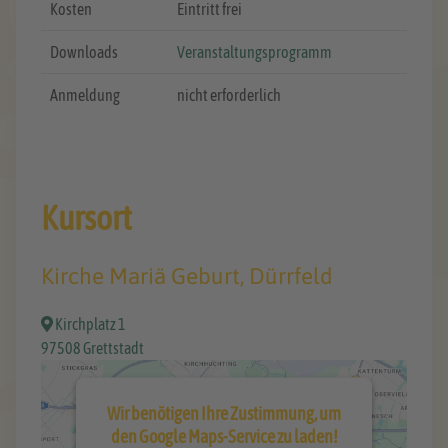
Kosten
Eintritt frei
Downloads
Veranstaltungsprogramm
Anmeldung
nicht erforderlich
Kursort
Kirche Mariä Geburt, Dürrfeld
Kirchplatz 1
97508 Grettstadt
Wir benötigen Ihre Zustimmung, um
den Google Maps-Service zu laden!