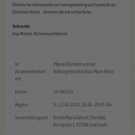
Erfahren Sie Interessantes zur Innengestaltung und Symbolik der
Dürrfelder Kirche. - Kommen Sie mit auf die Reise.
Referentin
Anja Mantel, Kirchenraumführerin
In
Pfarrei Dürrfeld und der
Zusammenarbeit
Bildungskoordination Main-Rhön
mit
Kursnr.
26-SW-163
Beginn
Fr.
, 12.06.2026, 18:30 - 20:45 Uhr
Veranstaltungsort
Kirche Mariä Geburt, Dürrfeld,
Kirchplatz 1, 97508 Grettstadt