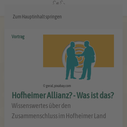
Menü
Zum Hauptinhalt springen
Vortrag
© geral, pixabay.com
Hofheimer Allianz? - Was ist das?
Wissenswertes über den
Zusammenschluss im Hofheimer Land