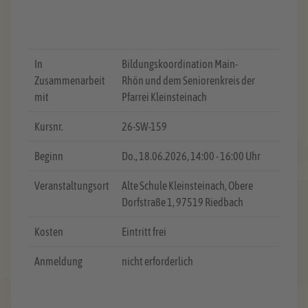
In
Bildungskoordination Main-
Zusammenarbeit
Rhön und dem Seniorenkreis der
mit
Pfarrei Kleinsteinach
Kursnr.
26-SW-159
Beginn
Do.
, 18.06.2026, 14:00 - 16:00 Uhr
Veranstaltungsort
Alte Schule Kleinsteinach, Obere
Dorfstraße 1, 97519 Riedbach
Kosten
Eintritt frei
Anmeldung
nicht erforderlich