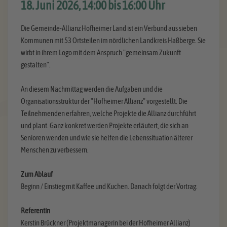
18. Juni 2026, 14:00 bis 16:00 Uhr
Die Gemeinde-Allianz Hofheimer Land ist ein Verbund aus sieben
Kommunen mit 53 Ortsteilen im nördlichen Landkreis Haßberge. Sie
wirbt in ihrem Logo mit dem Anspruch "gemeinsam Zukunft
gestalten".
An diesem Nachmittag werden die Aufgaben und die
Organisationsstruktur der "Hofheimer Allianz" vorgestellt. Die
Teilnehmenden erfahren, welche Projekte die Allianz durchführt
und plant. Ganz konkret werden Projekte erläutert, die sich an
Senioren wenden und wie sie helfen die Lebenssituation älterer
Menschen zu verbessern.
Zum Ablauf
Beginn / Einstieg mit Kaffee und Kuchen. Danach folgt der Vortrag.
Referentin
Kerstin Brückner (Projektmanagerin bei der Hofheimer Allianz)