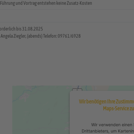
 Führung und Vortrag entstehen keine Zusatz-Kosten
orderlich bis 31.08.2025
 Angela Ziegler, (abends) Telefon: 09761/6928
Wir benötigen Ihre Zustimm
Maps-Service zu
Wir verwenden einen 
Drittanbieters, um Karteni