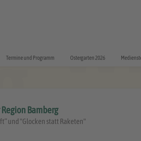
Termine und Programm
Ostergarten 2026
Medienst
r Region Bamberg
ft“ und "Glocken statt Raketen"