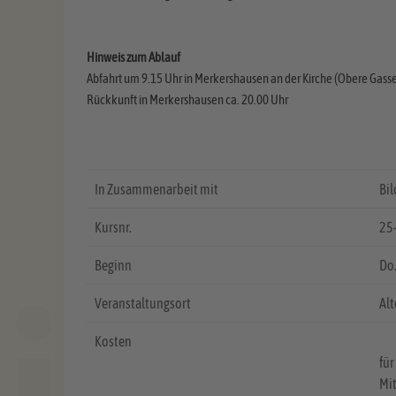
Hinweis zum Ablauf
Abfahrt um 9.15 Uhr in Merkershausen an der Kirche (Obere Gas
Rückkunft in Merkershausen ca. 20.00 Uhr
In Zusammenarbeit mit
Bi
Kursnr.
25
Beginn
Do
Veranstaltungsort
Alt
Kosten
für
Mit