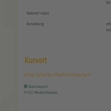
für
Referent*in(en)
Anmeldung
erf
bei
Kursort
Alte Schule Merkershausen
Obere Gasse 6
97631 Merkershausen