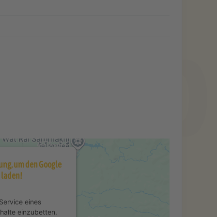
ung, um den Google
 laden!
Service eines
nhalte einzubetten.