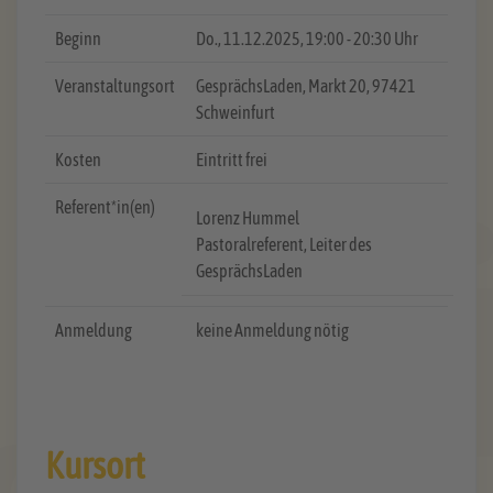
Beginn
Do.
, 11.12.2025, 19:00 - 20:30 Uhr
Veranstaltungsort
GesprächsLaden, Markt 20, 97421
Schweinfurt
Kosten
Eintritt frei
Referent*in(en)
Lorenz Hummel
Pastoralreferent, Leiter des
GesprächsLaden
Anmeldung
keine Anmeldung nötig
Kursort