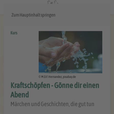
Menü
Zum Hauptinhalt springen
Kurs
© M.D.F. Hernandez, pixabay.de
Kraftschöpfen - Gönne dir einen
Abend
Märchen und Geschichten, die gut tun